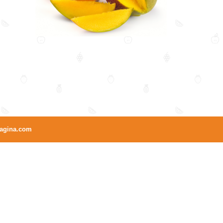
agina.com