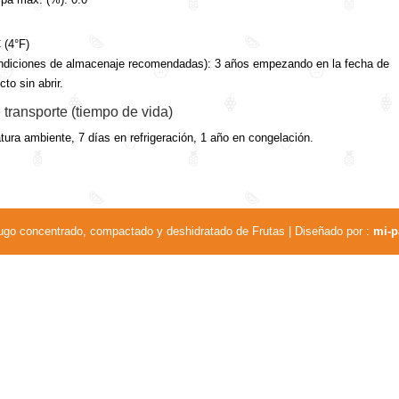
 (4°F)
condiciones de almacenaje recomendadas): 3 años empezando en la fecha de
to sin abrir.
transporte (tiempo de vida)
tura ambiente, 7 días en refrigeración, 1 año en congelación.
ugo concentrado, compactado y deshidratado de Frutas | Diseñado por :
mi-p