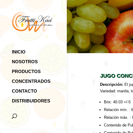
INICIO
NOSOTROS
PRODUCTOS
JUGO CONC
CONCENTRADOS
Descripción:
El ju
CONTACTO
Variedad: manila, t
DISTRIBUIDORES
Brix: 40.03 +/-5
Relación mín. : 
Relación máx. : 
Contenido de Pul
Contenido de Pul