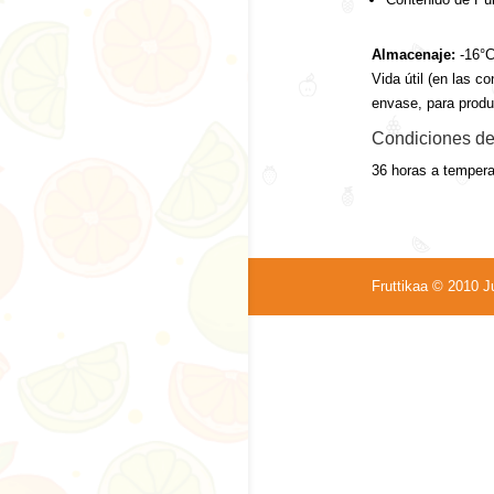
Almacenaje:
-16°C
Vida útil (en las 
envase, para produc
Condiciones de 
36 horas a tempera
Fruttikaa © 2010 J